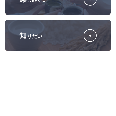
知
りたい