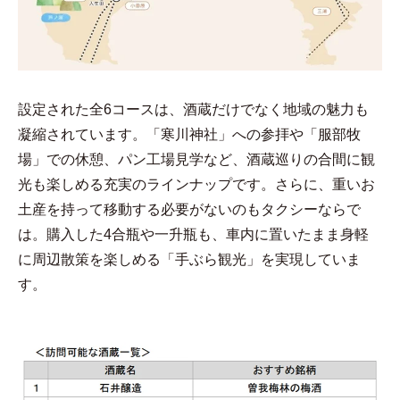
設定された全6コースは、酒蔵だけでなく地域の魅力も
凝縮されています。「寒川神社」への参拝や「服部牧
場」での休憩、パン工場見学など、酒蔵巡りの合間に観
光も楽しめる充実のラインナップです。さらに、重いお
土産を持って移動する必要がないのもタクシーならで
は。購入した4合瓶や一升瓶も、車内に置いたまま身軽
に周辺散策を楽しめる「手ぶら観光」を実現していま
す。