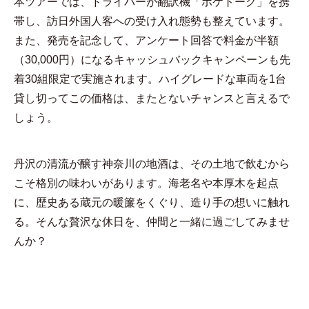
本ツアーでは、ドライバーが翻訳機「ポケトーク」を携
帯し、訪日外国人客への受け入れ態勢も整えています。
また、発売を記念して、アンケート回答で料金が半額
（30,000円）になるキャッシュバックキャンペーンも先
着30組限定で実施されます。ハイグレードな車両を1台
貸し切ってこの価格は、またとないチャンスと言えるで
しょう。
丹沢の清流が醸す神奈川の地酒は、その土地で飲むから
こそ格別の味わいがあります。海老名や本厚木を起点
に、歴史ある蔵元の暖簾をくぐり、造り手の想いに触れ
る。そんな贅沢な休日を、仲間と一緒に過ごしてみませ
んか？