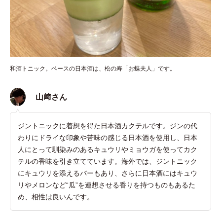
和酒トニック。ベースの日本酒は、松の寿「お蝶夫人」です。
山﨑さん
ジントニックに着想を得た日本酒カクテルです。ジンの代
わりにドライな印象や苦味の感じる日本酒を使用し、日本
人にとって馴染みのあるキュウリやミョウガを使ってカク
テルの香味を引き立てています。海外では、ジントニック
にキュウリを添えるバーもあり、さらに日本酒にはキュウ
リやメロンなど“瓜”を連想させる香りを持つものもあるた
め、相性は良いんです。