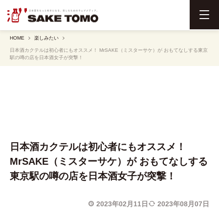
メ
ニ
HOME
楽しみたい
ュ
日本酒カクテルは初心者にもオススメ！ MrSAKE（ミスターサケ）が おもてなしする東京
ー
駅の噂の店を日本酒女子が突撃！
を
開
く
日本酒カクテルは初心者にもオススメ！
MrSAKE（ミスターサケ）が おもてなしする
東京駅の噂の店を日本酒女子が突撃！
2023年02月11日
2023年08月07日