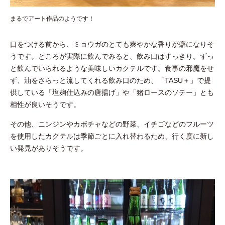
まるでアート作品のようです！
口をつける前から、ミョウガのとても爽やかな香りが癖になりそ
うです。ところが実際に飲んでみると、飲み口はすっきり。ずっ
と飲んでいられるような美味しいカクテルです。食事の邪魔をせ
ず、油をさらっと流してくれる飲み口のため、「TASU＋」で提
供している「塩麹仕込みの唐揚げ」や「猪ロースのソテー」とも
相性が良いそうです。
その他、ニンジンやカボチャなどの野菜、イチゴなどのフルーツ
を使用したカクテルは季節ごとに入れ替わるため、行く度に新し
い発見がありそうです。