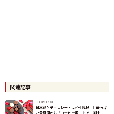
関連記事
2026.02.18
日本酒とチョコレートは相性抜群！甘酸っぱ
い貴醸酒から「コーヒー燗」まで、美味しい