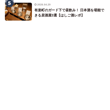
5
2026.04.29
有楽町のガード下で昼飲み！ 日本酒を堪能で
きる居酒屋3選【はしご酒レポ】