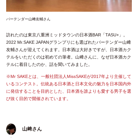
バーテンダー山﨑友輔さん
訪れたのは東京八重洲ミッドタウンの日本酒BAR「TASU+」。
2022 Mr.SAKE JAPANグランプリに
も
選ばれたバーテンダー山﨑
友輔さんが迎えてくれます。日本酒は大好きですが、日本酒カク
テルをいただくのは初めての筆者。山﨑さんに、なぜ日本酒カク
テルに着目したのか、話を聞いてみました。
※Mr SAKEとは、一般社団法人MissSAKEが2017年より主催して
いるコンテスト。伝統ある日本酒と日本文化の魅力を日本国内外
に発信することを目的とした、日本酒を誰よりも愛する男子を選
び抜く目的で開催されています。
山﨑さん