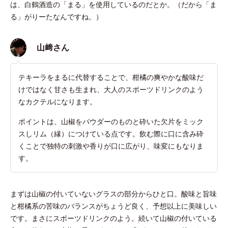
は、白鶴酒造の「まる」を使用しているのだとか。（だから「ま
る」がりーたなんですね。）
山﨑さん
テキーラをまるに代替することで、柑橘の爽やかな酸味だ
けではなく甘さも生まれ、大人のスポーツドリンクのよう
なカクテルになります。
ポイントは、山椒をパウダーのものと砕いた欠片をミック
スしリム（縁）につけている点です。飲む際に口に含み砕
くことで独特の刺激や香りが口に広がり、味変にもなりま
す。
まずは山椒の付いていないグラスの部分からひと口。酸味と旨味
と柑橘系の苦味のバランスがちょうど良く、予想以上に美味しい
です。まさにスポーツドリンクのよう。続いて山椒の付いている