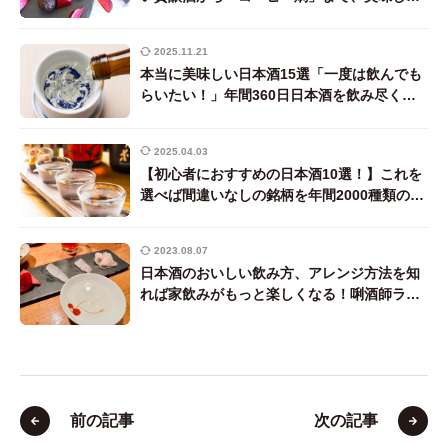
組み合わせを唎酒師ライターが紹介
2025.11.21
本当に美味しい日本酒15選「一度は飲んでも
らいたい！」年間360日日本酒を飲み尽くす
唎酒師ライターが厳選
2025.04.03
【初心者におすすめの日本酒10選！】これを
選べば間違いなしの銘柄を年間2000種類の日
本酒を飲む唎酒師ライターが解説！
2023.08.07
日本酒のおいしい飲み方、アレンジ方法を知
れば家飲みがもっと楽しくなる！唎酒師ライ
ターがとっておきの方法をご紹介！
前の記事
次の記事