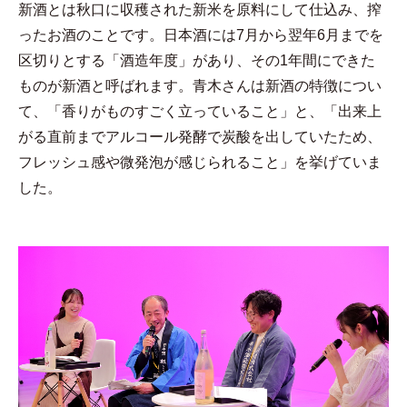
新酒とは秋口に収穫された新米を原料にして仕込み、搾
ったお酒のことです。日本酒には7月から翌年6月までを
区切りとする「酒造年度」があり、その1年間にできた
ものが新酒と呼ばれます。青木さんは新酒の特徴につい
て、「香りがものすごく立っていること」と、「出来上
がる直前までアルコール発酵で炭酸を出していたため、
フレッシュ感や微発泡が感じられること」を挙げていま
した。