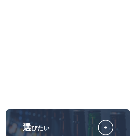
選
びたい