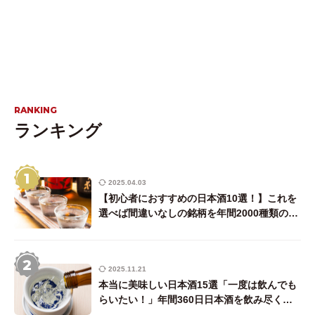
RANKING
ランキング
1
2025.04.03
【初心者におすすめの日本酒10選！】これを
選べば間違いなしの銘柄を年間2000種類の日
本酒を飲む唎酒師ライターが解説！
2
2025.11.21
本当に美味しい日本酒15選「一度は飲んでも
らいたい！」年間360日日本酒を飲み尽くす
唎酒師ライターが厳選