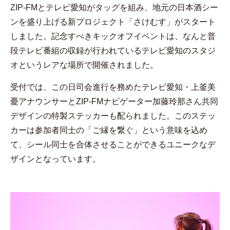
ZIP-FMとテレビ愛知がタッグを組み、地元の日本酒シー
ンを盛り上げる新プロジェクト「さけむす」がスタート
しました。記念すべきキックオフイベントは、なんと普
段テレビ番組の収録が行われているテレビ愛知のスタジ
オというレアな場所で開催されました。
受付では、この日司会進行を務めたテレビ愛知・上釜美
憂アナウンサーとZIP-FMナビゲーター加藤玲那さん共同
デザインの特製ステッカーも配られました。このステッ
カーは参加者同士の「ご縁を繋ぐ」という意味を込め
て、シール同士を合体させることができるユニークなデ
ザインとなっています。