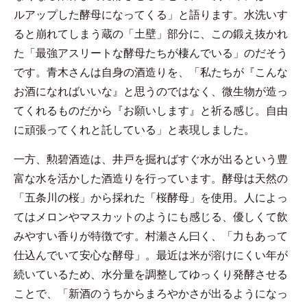
ルアップした酵母になってくる」と語ります。水洗いす
ると崩れてしまう蔵の「土壁」部分に、この鍛え抜かれ
た「最強アスリートな酵母たちが棲んでいる」のだそう
です。青木さんは自身の酒造りを、「私たちが『こんな
お酒になればいいな』と思うのではなく、微生物が造っ
てくれるものだから『お願いします』と祈る感じ。自由
に頑張ってくれと託している」と表現しました。
一方、勲碧酒造は、井戸を掘ればすぐ水が出るという豊
富な水を活かした酒造りを行っています。酵母は天然の
「五条川の桜」から採れた「桜酵母」を使用。人によっ
てはメロンやマスカットのようにも感じる、優しくて飲
みやすい香りが特徴です。
村瀬さん曰く、「力もあって
仕込んでいて安心な酵母」。最近は米が溶けにくい年が
続いているため、水分量を調整してゆっくり発酵させる
ことで、「新酒のうちからまろやかさが出るようになっ