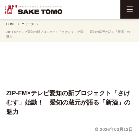
メ
ニ
HOME
ニュース
ュ
ZIP-FM×テレビ愛知の新プロジェクト「さけむす」始動！ 愛知の蔵元が語る「新酒」の
ー
魅力
を
開
く
ZIP-FM×テレビ愛知の新プロジェクト「さけ
むす」始動！ 愛知の蔵元が語る「新酒」の
魅力
2026年03月13日