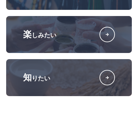
楽
しみたい
知
りたい