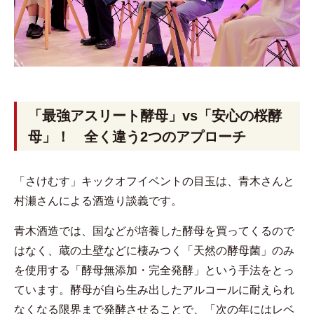
「最強アスリート酵母」vs「安心の桜酵
母」！ 全く違う2つのアプローチ
「さけむす」キックオフイベントの目玉は、青木さんと
村瀬さんによる酒造り談義です。
青木酒造では、国などが培養した酵母を買ってくるので
はなく、蔵の土壁などに棲みつく「天然の酵母菌」のみ
を使用する「酵母無添加・完全発酵」という手法をとっ
ています。酵母が自ら生み出したアルコールに耐えられ
なくなる限界まで発酵させることで、「次の年にはレベ