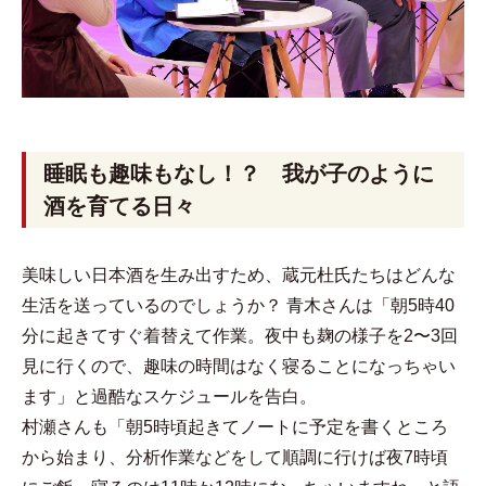
睡眠も趣味もなし！？ 我が子のように
酒を育てる日々
美味しい日本酒を生み出すため、蔵元杜氏たちはどんな
生活を送っているのでしょうか？ 青木さんは「朝5時40
分に起きてすぐ着替えて作業。夜中も麹の様子を2〜3回
見に行くので、趣味の時間はなく寝ることになっちゃい
ます」と過酷なスケジュールを告白。
村瀬さんも「朝5時頃起きてノートに予定を書くところ
から始まり、分析作業などをして順調に行けば夜7時頃