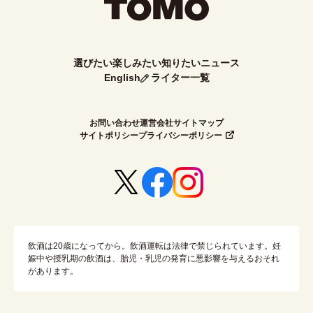
選びたい
楽しみたい
知りたい
ニュース
English
ライター一覧
お問い合わせ
運営会社
サイトマップ
サイトポリシー
プライバシーポリシー
飲酒は20歳になってから。飲酒運転は法律で禁じられています。
妊
娠中や授乳期の飲酒は、胎児・乳児の発育に悪影響を与えるおそれ
があります。