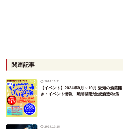
関連記事
2024.10.21
【イベント】2024年9月～10月 愛知の酒蔵開
き・イベント情報 勲碧酒造/金虎酒造/秋酒祭
愛知/ダムSAKEフェスタ/JUNMAI SAKE
WEEK NAGOYA/尊皇蔵元/中埜酒造ほか
2024.10.18