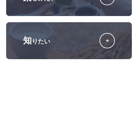
知
りたい