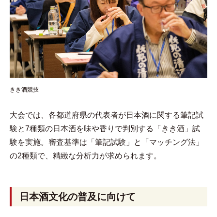
きき酒競技
大会では、各都道府県の代表者が日本酒に関する筆記試
験と7種類の日本酒を味や香りで判別する「きき酒」試
験を実施。審査基準は「筆記試験」と「マッチング法」
の2種類で、精緻な分析力が求められます。
日本酒文化の普及に向けて