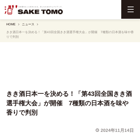
メ
ニ
HOME
ニュース
ュ
きき酒日本一を決める！「第43回全国きき酒選手権大会」が開催 7種類の日本酒を味や香
ー
りで判別
を
開
く
きき酒日本一を決める！「第43回全国きき酒
選手権大会」が開催 7種類の日本酒を味や
香りで判別
2024年11月14日