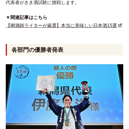
代表者がきき酒試験に挑戦します。
▼関連記事はこちら
【唎酒師ライターが厳選】本当に美味しい日本酒15選
各部門の優勝者発表