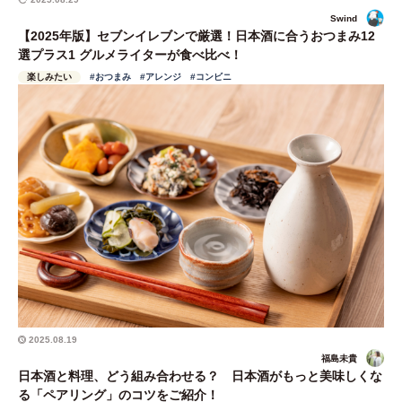
Swind
【2025年版】セブンイレブンで厳選！日本酒に合うおつまみ12
選プラス1 グルメライターが食べ比べ！
楽しみたい
#おつまみ
#アレンジ
#コンビニ
2025.08.19
福島未貴
日本酒と料理、どう組み合わせる？ 日本酒がもっと美味しくな
る「ペアリング」のコツをご紹介！