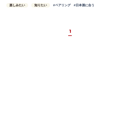
楽しみたい
知りたい
#ペアリング
#日本酒に合う
1