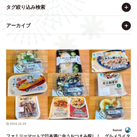
タグ絞り込み検索
アーカイブ
2024.10.25
Swind
ファミリーマートで日本酒に合うおつまみ探し！ グルメライタ