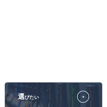
選
びたい