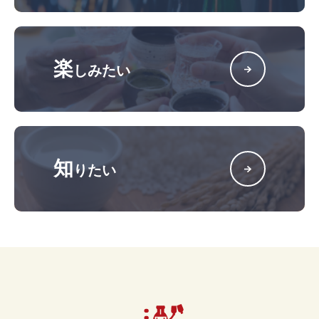
楽
しみたい
知
りたい