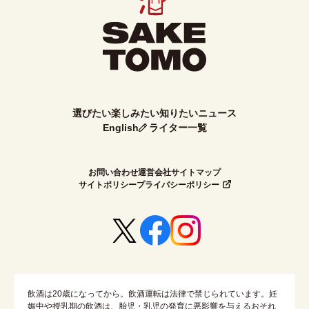
選びたい
楽しみたい
知りたい
ニュース
English
ライター一覧
お問い合わせ
運営会社
サイトマップ
サイトポリシー
プライバシーポリシー
飲酒は20歳になってから。飲酒運転は法律で禁じられています。
妊
娠中や授乳期の飲酒は、胎児・乳児の発育に悪影響を与えるおそれ