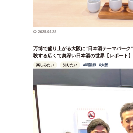
2025.04.28
万博で盛り上がる大阪に"日本酒テーマパーク"が出
験する広くて奥深い日本酒の世界【レポート】
楽しみたい
知りたい
#唎酒師
#大阪