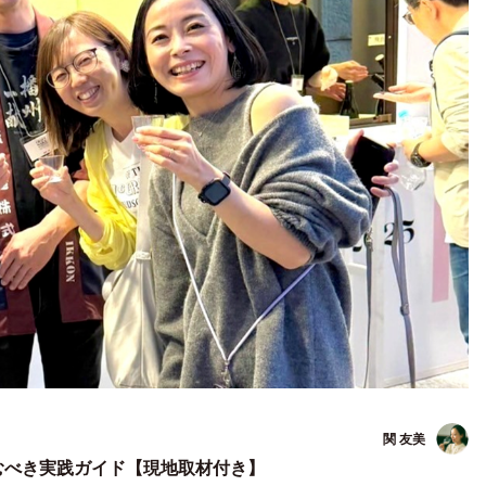
関 友美
むべき実践ガイド【現地取材付き】