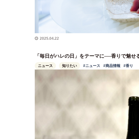
2025.04.22
「毎日がハレの日」をテーマに──香りで魅せ
ニュース
知りたい
#ニュース
#商品情報
#香り