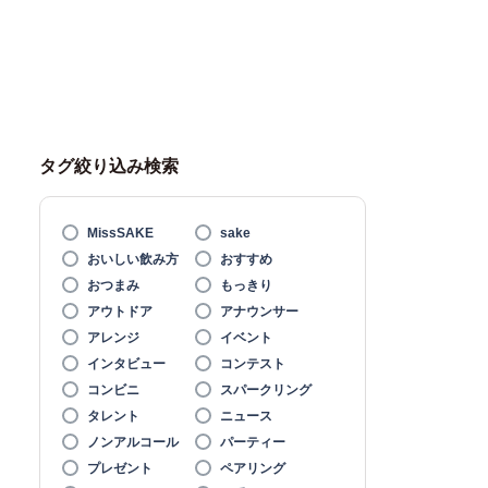
タグ絞り込み検索
MissSAKE
sake
おいしい飲み方
おすすめ
おつまみ
もっきり
アウトドア
アナウンサー
アレンジ
イベント
インタビュー
コンテスト
コンビニ
スパークリング
タレント
ニュース
ノンアルコール
パーティー
プレゼント
ペアリング