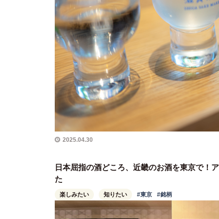
2025.04.30
日本屈指の酒どころ、近畿のお酒を東京で！ア
た
楽しみたい
知りたい
#東京
#銘柄