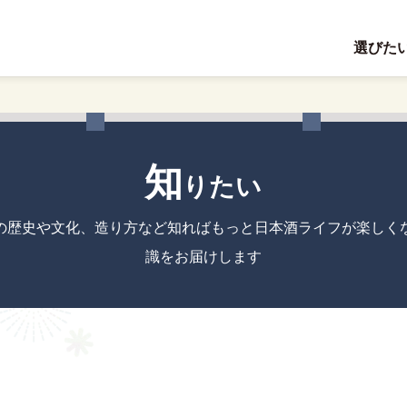
選びた
知
りたい
の歴史や文化、造り方など知ればもっと日本酒ライフが楽しく
識をお届けします